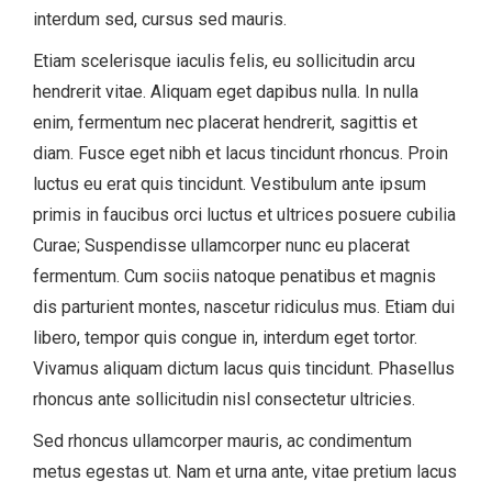
interdum sed, cursus sed mauris.
Etiam scelerisque iaculis felis, eu sollicitudin arcu
hendrerit vitae. Aliquam eget dapibus nulla. In nulla
enim, fermentum nec placerat hendrerit, sagittis et
diam. Fusce eget nibh et lacus tincidunt rhoncus. Proin
luctus eu erat quis tincidunt. Vestibulum ante ipsum
primis in faucibus orci luctus et ultrices posuere cubilia
Curae; Suspendisse ullamcorper nunc eu placerat
fermentum. Cum sociis natoque penatibus et magnis
dis parturient montes, nascetur ridiculus mus. Etiam dui
libero, tempor quis congue in, interdum eget tortor.
Vivamus aliquam dictum lacus quis tincidunt. Phasellus
rhoncus ante sollicitudin nisl consectetur ultricies.
Sed rhoncus ullamcorper mauris, ac condimentum
metus egestas ut. Nam et urna ante, vitae pretium lacus