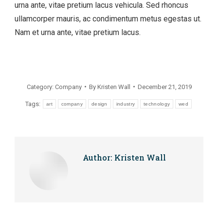
urna ante, vitae pretium lacus vehicula. Sed rhoncus
ullamcorper mauris, ac condimentum metus egestas ut.
Nam et urna ante, vitae pretium lacus.
Category:
Company
By
Kristen Wall
December 21, 2019
Tags:
art
company
design
industry
technology
wed
Author:
Kristen Wall