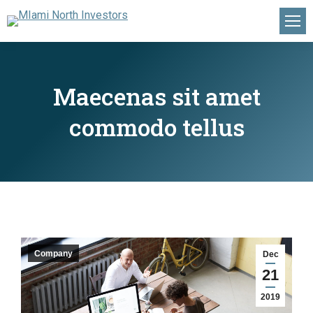
Maecenas sit amet
commodo tellus
Company
Dec
21
2019